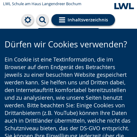
LWL Schule am Haus Langendreer Bochum
Inhaltsverzeichnis
Cookie-Einstellungen
Dürfen wir Cookies verwenden?
Ein Cookie ist eine Textinformation, die im
Browser auf dem Endgerät des Betrachters
jeweils zu einer besuchten Website gespeichert
werden kann. Sie helfen uns und Dritten dabei,
den Internetauftritt komfortabel bereitzustellen
und zu analysieren, wie unsere Seiten benutzt
werden. Bitte beachten Sie: Einige Cookies von
Drittanbietern (z.B. YouTube) können Ihre Daten
auch in Drittländer übermitteln, welche nicht das
Schutzniveau bieten, das der DS-GVO entspricht.
Sie können Ihre Einwilligung jederzeit über die