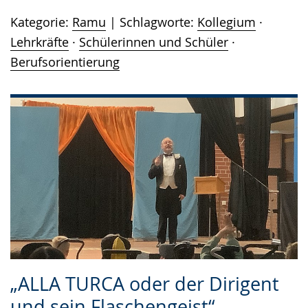
Kategorie:
Ramu
Schlagworte:
Kollegium
·
Lehrkräfte
·
Schülerinnen und Schüler
·
Berufsorientierung
„ALLA TURCA oder der Dirigent
und sein Flaschengeist“