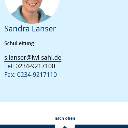
Sandra Lanser
Schulleitung
s.lanser@lwl-sahl.de
Tel:
0234-9217100
Fax: 0234-9217110
nach oben