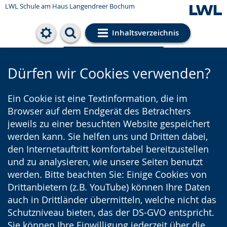
LWL Schule am Haus Langendreer Bochum
Inhaltsverzeichnis
Cookie-Einstellungen
Dürfen wir Cookies verwenden?
Ein Cookie ist eine Textinformation, die im
Browser auf dem Endgerät des Betrachters
jeweils zu einer besuchten Website gespeichert
werden kann. Sie helfen uns und Dritten dabei,
den Internetauftritt komfortabel bereitzustellen
und zu analysieren, wie unsere Seiten benutzt
werden. Bitte beachten Sie: Einige Cookies von
Drittanbietern (z.B. YouTube) können Ihre Daten
auch in Drittländer übermitteln, welche nicht das
Schutzniveau bieten, das der DS-GVO entspricht.
Sie können Ihre Einwilligung jederzeit über die