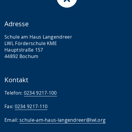
Adresse
Schule am Haus Langendreer
LWL Förderschule KME
Hauptstraße 157
44892 Bochum
Kontakt
Telefon:
0234 9217-100
Fax:
0234 9217-110
Email:
schule-am-haus-langendreer@lwl.org