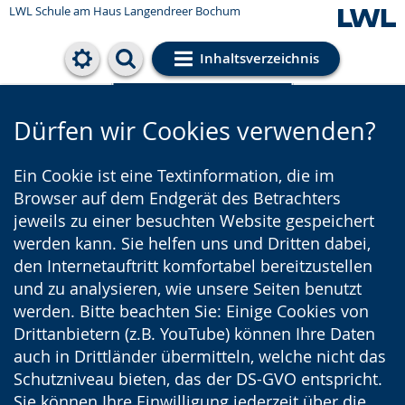
LWL Schule am Haus Langendreer Bochum
Inhaltsverzeichnis
Cookie-Einstellungen
Dürfen wir Cookies verwenden?
Ein Cookie ist eine Textinformation, die im
Browser auf dem Endgerät des Betrachters
jeweils zu einer besuchten Website gespeichert
werden kann. Sie helfen uns und Dritten dabei,
den Internetauftritt komfortabel bereitzustellen
und zu analysieren, wie unsere Seiten benutzt
werden. Bitte beachten Sie: Einige Cookies von
Drittanbietern (z.B. YouTube) können Ihre Daten
auch in Drittländer übermitteln, welche nicht das
Schutzniveau bieten, das der DS-GVO entspricht.
Sie können Ihre Einwilligung jederzeit über die