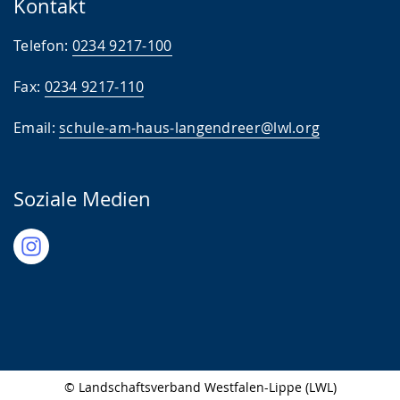
Kontakt
Telefon:
0234 9217-100
Fax:
0234 9217-110
Email:
schule-am-haus-langendreer@lwl.org
Soziale Medien
© Landschaftsverband Westfalen-Lippe (LWL)