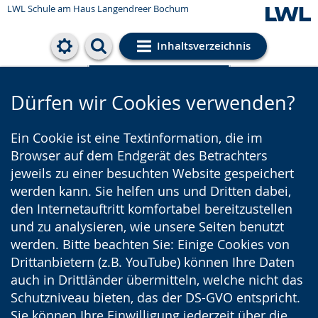
LWL Schule am Haus Langendreer Bochum
Inhaltsverzeichnis
Cookie-Einstellungen
Dürfen wir Cookies verwenden?
Ein Cookie ist eine Textinformation, die im
Browser auf dem Endgerät des Betrachters
jeweils zu einer besuchten Website gespeichert
werden kann. Sie helfen uns und Dritten dabei,
den Internetauftritt komfortabel bereitzustellen
und zu analysieren, wie unsere Seiten benutzt
werden. Bitte beachten Sie: Einige Cookies von
Drittanbietern (z.B. YouTube) können Ihre Daten
auch in Drittländer übermitteln, welche nicht das
Schutzniveau bieten, das der DS-GVO entspricht.
Sie können Ihre Einwilligung jederzeit über die