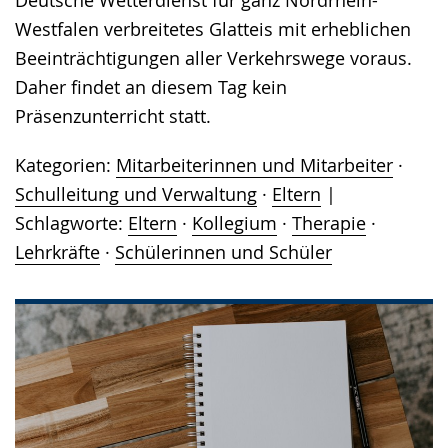
Deutsche Wetterdienst für ganz Nordrhein-
Westfalen verbreitetes Glatteis mit erheblichen
Beeinträchtigungen aller Verkehrswege voraus.
Daher findet an diesem Tag kein
Präsenzunterricht statt.
Kategorien:
Mitarbeiterinnen und Mitarbeiter
·
Schulleitung und Verwaltung
·
Eltern
Schlagworte:
Eltern
·
Kollegium
·
Therapie
·
Lehrkräfte
·
Schülerinnen und Schüler