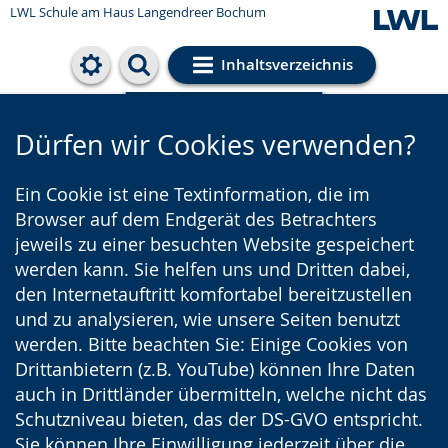
LWL Schule am Haus Langendreer Bochum
Inhaltsverzeichnis
Cookie-Einstellungen
Dürfen wir Cookies verwenden?
Ein Cookie ist eine Textinformation, die im
Browser auf dem Endgerät des Betrachters
jeweils zu einer besuchten Website gespeichert
werden kann. Sie helfen uns und Dritten dabei,
den Internetauftritt komfortabel bereitzustellen
und zu analysieren, wie unsere Seiten benutzt
werden. Bitte beachten Sie: Einige Cookies von
Drittanbietern (z.B. YouTube) können Ihre Daten
auch in Drittländer übermitteln, welche nicht das
Schutzniveau bieten, das der DS-GVO entspricht.
Sie können Ihre Einwilligung jederzeit über die