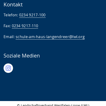
Kontakt
Telefon:
0234 9217-100
Fax:
0234 9217-110
Email:
schule-am-haus-langendreer@lwl.org
Soziale Medien
© Landschaftsverband Westfalen-Lippe (LWL)