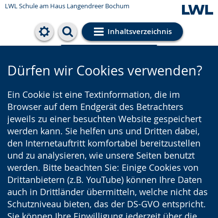
LWL Schule am Haus Langendreer Bochum
Inhaltsverzeichnis
Cookie-Einstellungen
Dürfen wir Cookies verwenden?
Ein Cookie ist eine Textinformation, die im
Browser auf dem Endgerät des Betrachters
jeweils zu einer besuchten Website gespeichert
werden kann. Sie helfen uns und Dritten dabei,
den Internetauftritt komfortabel bereitzustellen
und zu analysieren, wie unsere Seiten benutzt
werden. Bitte beachten Sie: Einige Cookies von
Drittanbietern (z.B. YouTube) können Ihre Daten
auch in Drittländer übermitteln, welche nicht das
Schutzniveau bieten, das der DS-GVO entspricht.
Sie können Ihre Einwilligung jederzeit über die