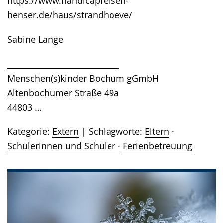
https://www.handicapreisen-
henser.de/haus/strandhoeve/
Sabine Lange
____________________________
Menschen(s)kinder Bochum gGmbH
Altenbochumer Straße 49a
44803 …
Kategorie:
Extern
Schlagworte:
Eltern
·
Schülerinnen und Schüler
·
Ferienbetreuung