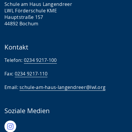
Schule am Haus Langendreer
Ferienbetreuung
LWL Förderschule KME
Hauptstraße 157
Sportfest
44892 Bochum
Hockey
Berufsorientierung
Kontakt
Telefon:
0234 9217-100
Fax:
0234 9217-110
Email:
schule-am-haus-langendreer@lwl.org
Soziale Medien