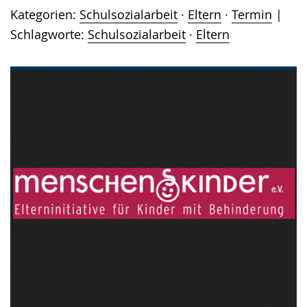
Kategorien:
Schulsozialarbeit
·
Eltern
·
Termin
Schlagworte:
Schulsozialarbeit
·
Eltern