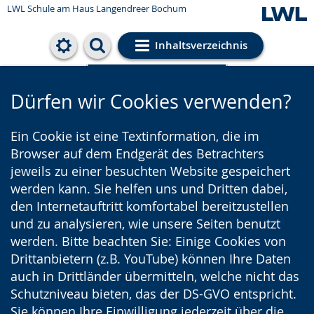
LWL Schule am Haus Langendreer Bochum
Inhaltsverzeichnis
Cookie-Einstellungen
Dürfen wir Cookies verwenden?
Ein Cookie ist eine Textinformation, die im
Browser auf dem Endgerät des Betrachters
jeweils zu einer besuchten Website gespeichert
werden kann. Sie helfen uns und Dritten dabei,
den Internetauftritt komfortabel bereitzustellen
und zu analysieren, wie unsere Seiten benutzt
werden. Bitte beachten Sie: Einige Cookies von
Drittanbietern (z.B. YouTube) können Ihre Daten
auch in Drittländer übermitteln, welche nicht das
Schutzniveau bieten, das der DS-GVO entspricht.
Sie können Ihre Einwilligung jederzeit über die