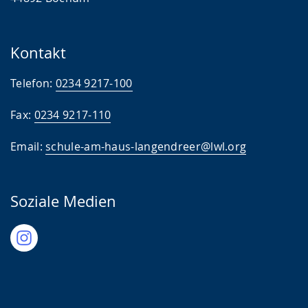
Hockey
Berufsorientierung
Kontakt
Telefon:
0234 9217-100
Fax:
0234 9217-110
Email:
schule-am-haus-langendreer@lwl.org
Soziale Medien