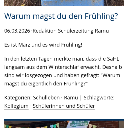
Warum magst du den Frühling?
06.03.2026
Redaktion Schülerzeitung Ramu
Es ist März und es wird Frühling!
In den letzten Tagen merkte man, dass die SaHL
langsam aus dem Winterschlaf erwacht. Deshalb
sind wir losgezogen und haben gefragt: "Warum
magst du eigentlich den Frühling?"
Kategorien:
Schulleben
·
Ramu
Schlagworte:
Kollegium
·
Schülerinnen und Schüler