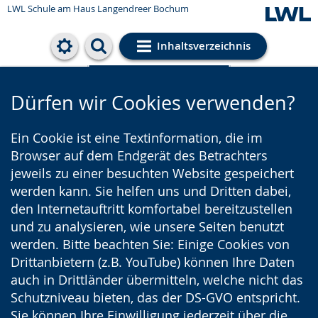
LWL Schule am Haus Langendreer Bochum
Inhaltsverzeichnis
Cookie-Einstellungen
Dürfen wir Cookies verwenden?
Ein Cookie ist eine Textinformation, die im
Browser auf dem Endgerät des Betrachters
jeweils zu einer besuchten Website gespeichert
werden kann. Sie helfen uns und Dritten dabei,
den Internetauftritt komfortabel bereitzustellen
und zu analysieren, wie unsere Seiten benutzt
werden. Bitte beachten Sie: Einige Cookies von
Drittanbietern (z.B. YouTube) können Ihre Daten
auch in Drittländer übermitteln, welche nicht das
Schutzniveau bieten, das der DS-GVO entspricht.
Sie können Ihre Einwilligung jederzeit über die