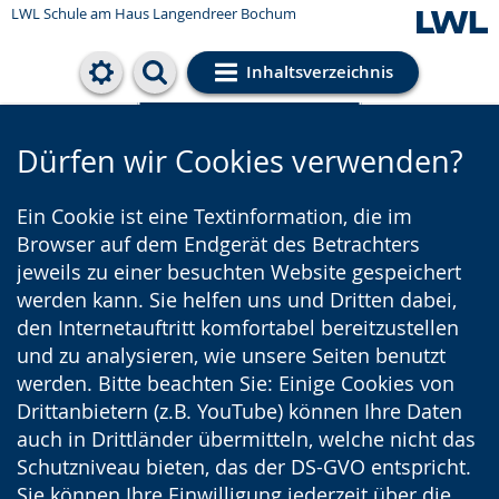
LWL Schule am Haus Langendreer Bochum
Inhaltsverzeichnis
Cookie-Einstellungen
Dürfen wir Cookies verwenden?
Ein Cookie ist eine Textinformation, die im
Browser auf dem Endgerät des Betrachters
jeweils zu einer besuchten Website gespeichert
werden kann. Sie helfen uns und Dritten dabei,
den Internetauftritt komfortabel bereitzustellen
und zu analysieren, wie unsere Seiten benutzt
werden. Bitte beachten Sie: Einige Cookies von
Drittanbietern (z.B. YouTube) können Ihre Daten
auch in Drittländer übermitteln, welche nicht das
Schutzniveau bieten, das der DS-GVO entspricht.
Sie können Ihre Einwilligung jederzeit über die