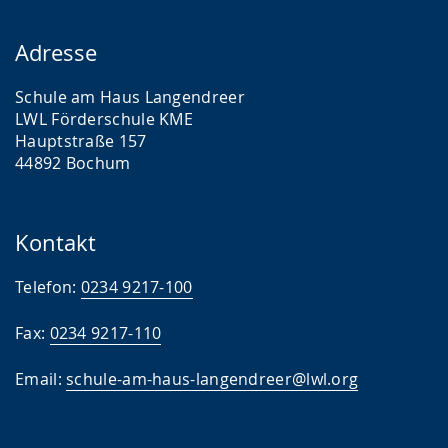
Adresse
Schule am Haus Langendreer
LWL Förderschule KME
Hauptstraße 157
44892 Bochum
Kontakt
Telefon:
0234 9217-100
Fax:
0234 9217-110
Email:
schule-am-haus-langendreer@lwl.org