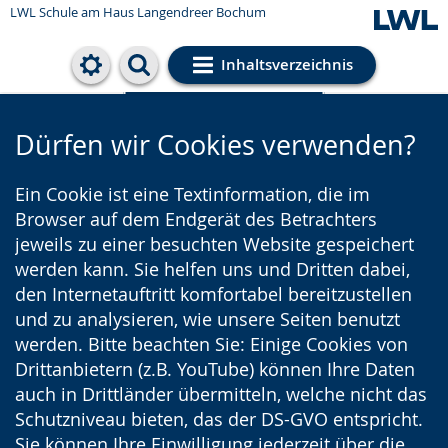
LWL Schule am Haus Langendreer Bochum
Inhaltsverzeichnis
Cookie-Einstellungen
Dürfen wir Cookies verwenden?
Ein Cookie ist eine Textinformation, die im
Browser auf dem Endgerät des Betrachters
jeweils zu einer besuchten Website gespeichert
werden kann. Sie helfen uns und Dritten dabei,
den Internetauftritt komfortabel bereitzustellen
und zu analysieren, wie unsere Seiten benutzt
werden. Bitte beachten Sie: Einige Cookies von
Drittanbietern (z.B. YouTube) können Ihre Daten
auch in Drittländer übermitteln, welche nicht das
Schutzniveau bieten, das der DS-GVO entspricht.
Sie können Ihre Einwilligung jederzeit über die