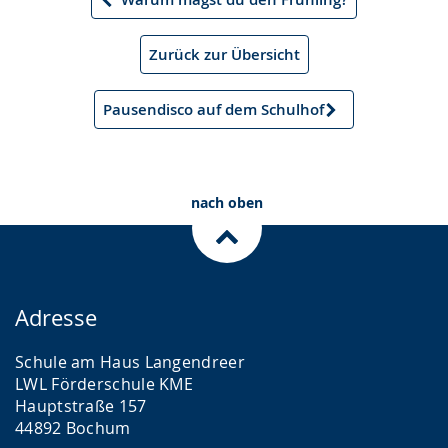
Vorheriger
Artikel
Zurück zur Übersicht
Pausendisco auf dem Schulhof
Nächster
Artikel
nach oben
Adresse
Schule am Haus Langendreer
LWL Förderschule KME
Hauptstraße 157
44892 Bochum