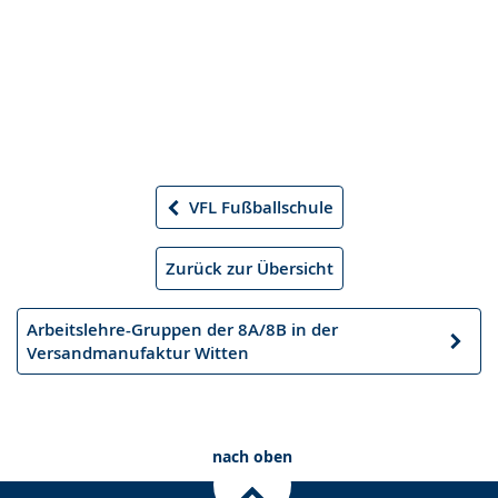
VFL Fußballschule
Vorheriger
Artikel
Zurück zur Übersicht
Arbeitslehre-Gruppen der 8A/8B in der
Nächster
Versandmanufaktur Witten
Artikel
nach oben