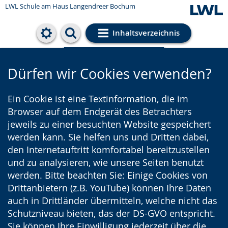
LWL Schule am Haus Langendreer Bochum
Inhaltsverzeichnis
Cookie-Einstellungen
Dürfen wir Cookies verwenden?
Ein Cookie ist eine Textinformation, die im
Browser auf dem Endgerät des Betrachters
jeweils zu einer besuchten Website gespeichert
werden kann. Sie helfen uns und Dritten dabei,
den Internetauftritt komfortabel bereitzustellen
und zu analysieren, wie unsere Seiten benutzt
werden. Bitte beachten Sie: Einige Cookies von
Drittanbietern (z.B. YouTube) können Ihre Daten
auch in Drittländer übermitteln, welche nicht das
Schutzniveau bieten, das der DS-GVO entspricht.
Sie können Ihre Einwilligung jederzeit über die