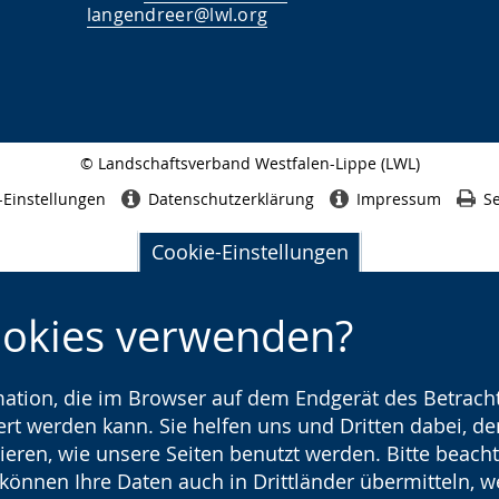
langendreer@lwl.org
© Landschaftsverband Westfalen-Lippe (LWL)
Seitenabschluss
-Einstellungen
Datenschutzerklärung
Impressum
Se
Cookie-Einstellungen
ookies verwenden?
rmation, die im Browser auf dem Endgerät des Betracht
t werden kann. Sie helfen uns und Dritten dabei, den
ieren, wie unsere Seiten benutzt werden. Bitte beacht
) können Ihre Daten auch in Drittländer übermitteln, 