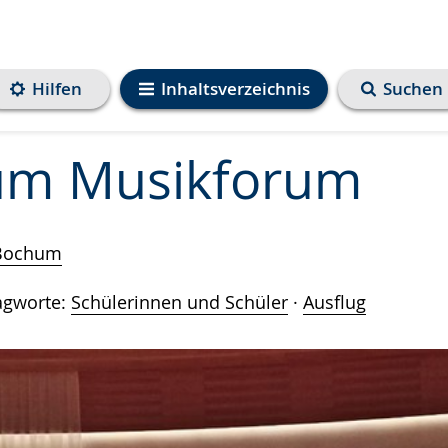
Hilfen
Inhaltsverzeichnis
Suchen
zum Musikforum
 Bochum
agworte:
Schülerinnen und Schüler
·
Ausflug