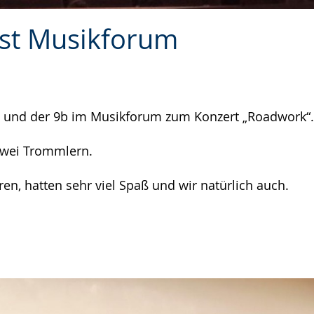
ost Musikforum
0a und der 9b im Musikforum zum Konzert „Roadwork“.
 zwei Trommlern.
n, hatten sehr viel Spaß und wir natürlich auch.