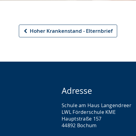
Hoher Krankenstand - Elternbrief
Vorheriger
Artikel
Adresse
Schule am Haus Langendreer
LWL Förderschule KME
Hauptstraße 157
44892 Bochum