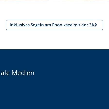
Inklusives Segeln am Phönixsee mit der 3A
Nächster
Artikel
iale Medien