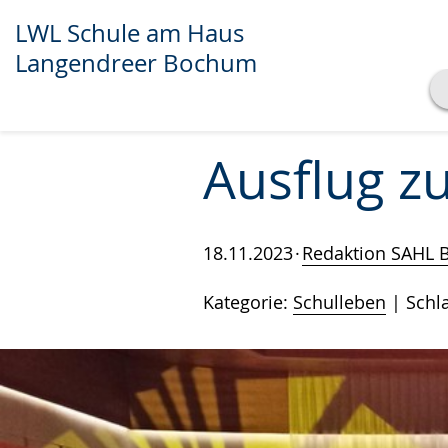
LWL Schule am Haus
Langendreer Bochum
Transkript anzeigen
Abspielen
Pausieren
Ausflug 
18.11.2023
Redaktion SAHL
Kategorie:
Schulleben
Schl