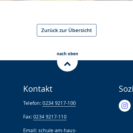
Zurück zur Übersicht
nach oben
Kontakt
Soz
Telefon:
0234 9217-100
Fax:
0234 9217-110
Email:
schule-am-haus-