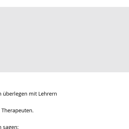
n überlegen mit Lehrern
 Therapeuten.
n sagen: