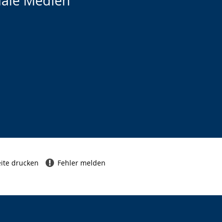
iale Medien
ite drucken
Fehler melden