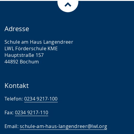
Adresse
Schule am Haus Langendreer
LWL Förderschule KME
Hauptstraße 157
44892 Bochum
Kontakt
Telefon:
0234 9217-100
Fax:
0234 9217-110
Email:
schule-am-haus-langendreer@lwl.org