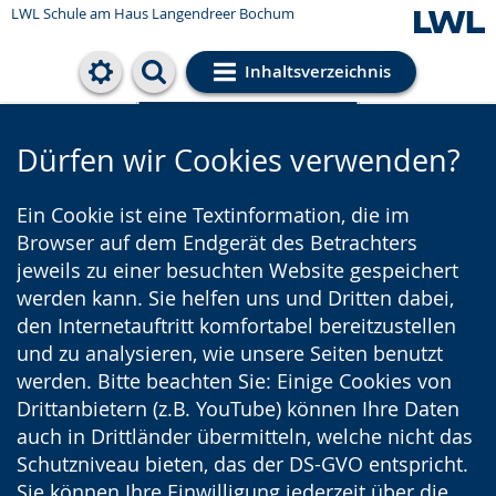
LWL Schule am Haus Langendreer Bochum
Inhaltsverzeichnis
Cookie-Einstellungen
Dürfen wir Cookies verwenden?
Ein Cookie ist eine Textinformation, die im
Browser auf dem Endgerät des Betrachters
jeweils zu einer besuchten Website gespeichert
werden kann. Sie helfen uns und Dritten dabei,
den Internetauftritt komfortabel bereitzustellen
und zu analysieren, wie unsere Seiten benutzt
werden. Bitte beachten Sie: Einige Cookies von
Drittanbietern (z.B. YouTube) können Ihre Daten
auch in Drittländer übermitteln, welche nicht das
Schutzniveau bieten, das der DS-GVO entspricht.
Sie können Ihre Einwilligung jederzeit über die