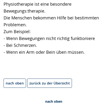
angezeigt.
Physiotherapie ist eine besondere
Bewegungs:therapie.
Die Menschen bekommen Hilfe bei bestimmten
Problemen.
Zum Beispiel:
- Wenn Bewegungen nicht richtig funktioniere
- Bei Schmerzen.
- Wenn ein Arm oder Bein üben müssen.
nach oben
zurück zu der Übersicht
nach oben