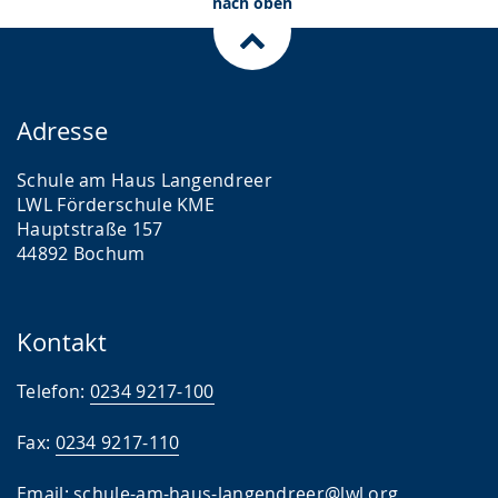
nach oben
Adresse
Schule am Haus Langendreer
LWL Förderschule KME
Hauptstraße 157
44892 Bochum
Kontakt
Telefon:
0234 9217-100
Fax:
0234 9217-110
Email:
schule-am-haus-langendreer@lwl.org