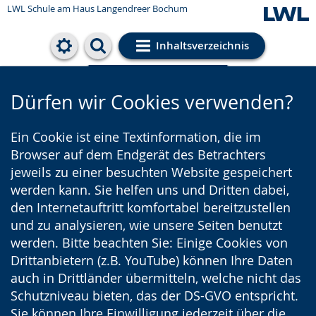
LWL Schule am Haus Langendreer Bochum
Inhaltsverzeichnis
Cookie-Einstellungen
Dürfen wir Cookies verwenden?
Ein Cookie ist eine Textinformation, die im
Browser auf dem Endgerät des Betrachters
jeweils zu einer besuchten Website gespeichert
werden kann. Sie helfen uns und Dritten dabei,
den Internetauftritt komfortabel bereitzustellen
und zu analysieren, wie unsere Seiten benutzt
werden. Bitte beachten Sie: Einige Cookies von
Drittanbietern (z.B. YouTube) können Ihre Daten
auch in Drittländer übermitteln, welche nicht das
Schutzniveau bieten, das der DS-GVO entspricht.
Sie können Ihre Einwilligung jederzeit über die