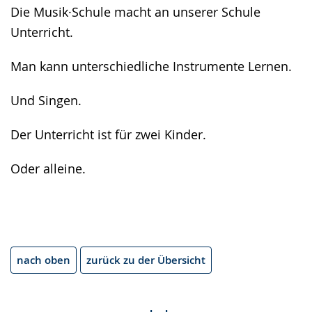
angezeigt.
Die Musik·Schule macht an unserer Schule
Unterricht.
Man kann unterschiedliche Instrumente Lernen.
Und Singen.
Der Unterricht ist für zwei Kinder.
Oder alleine.
nach oben
zurück zu der Übersicht