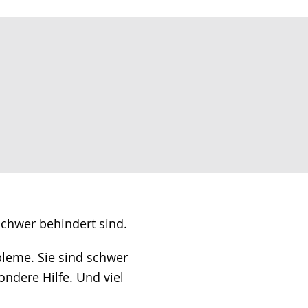
schwer behindert sind.
bleme. Sie sind schwer
ondere Hilfe. Und viel