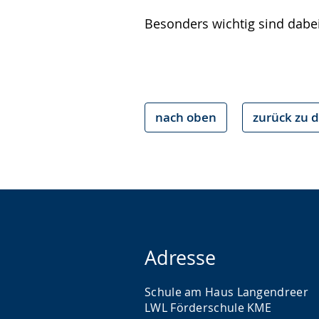
Besonders wichtig sind dabei
nach oben
zurück zu d
Adresse
Schule am Haus Langendreer
LWL Förderschule KME