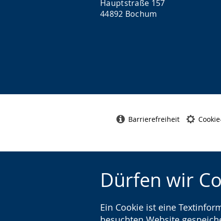
Hauptstraße 157
44892 Bochum
Barrierefreiheit
Cookie
Dürfen wir C
Ein Cookie ist eine Textinfo
besuchten Website gespeicher