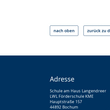
nach oben
zurück zu d
Adresse
Schule am Haus Langendreer
LWL Förderschule KME
Hauptstraße 157
44892 Bochum