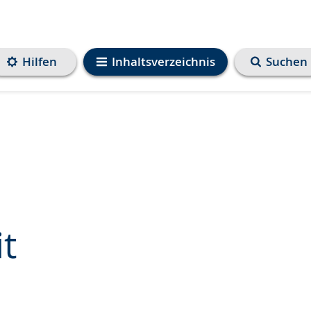
Hilfen
Inhaltsverzeichnis
Suchen
it