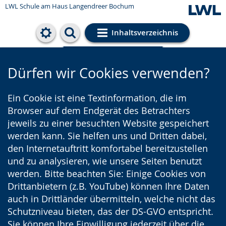
LWL Schule am Haus Langendreer Bochum
Inhaltsverzeichnis
Cookie-Einstellungen
Dürfen wir Cookies verwenden?
Ein Cookie ist eine Textinformation, die im
Browser auf dem Endgerät des Betrachters
jeweils zu einer besuchten Website gespeichert
werden kann. Sie helfen uns und Dritten dabei,
den Internetauftritt komfortabel bereitzustellen
und zu analysieren, wie unsere Seiten benutzt
werden. Bitte beachten Sie: Einige Cookies von
Drittanbietern (z.B. YouTube) können Ihre Daten
auch in Drittländer übermitteln, welche nicht das
Schutzniveau bieten, das der DS-GVO entspricht.
Sie können Ihre Einwilligung jederzeit über die