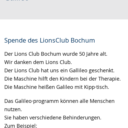
wechseln.
Deutscher
Gebärdensprache
wird
angezeigt.
Spende des LionsClub Bochum
Der Lions Club Bochum wurde 50 Jahre alt.
Wir danken dem Lions Club.
Der Lions Club hat uns ein Gallileo geschenkt.
Die Maschine hilft den Kindern bei der Therapie.
Die Maschine heißen Galileo mit Kipp·tisch.
Das Galileo·programm können alle Menschen
nutzen.
Sie haben verschiedene Behinderungen.
Zum Beispiel: