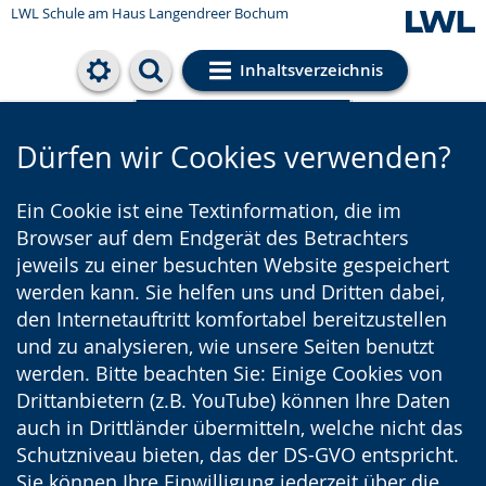
LWL Schule am Haus Langendreer Bochum
Inhaltsverzeichnis
Cookie-Einstellungen
Dürfen wir Cookies verwenden?
Ein Cookie ist eine Textinformation, die im
Browser auf dem Endgerät des Betrachters
jeweils zu einer besuchten Website gespeichert
werden kann. Sie helfen uns und Dritten dabei,
den Internetauftritt komfortabel bereitzustellen
und zu analysieren, wie unsere Seiten benutzt
werden. Bitte beachten Sie: Einige Cookies von
Drittanbietern (z.B. YouTube) können Ihre Daten
auch in Drittländer übermitteln, welche nicht das
Schutzniveau bieten, das der DS-GVO entspricht.
Sie können Ihre Einwilligung jederzeit über die