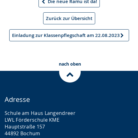
Die neue Ramu ist da!
Vorheriger
Artikel
Zurück zur Übersicht
Einladung zur Klassenpflegschaft am 22.08.2023
Nächster
Artikel
nach oben
Adresse
Schule am Haus Langendreer
LWL Förderschule KME
Hauptstraße 157
44892 Bochum