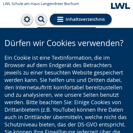
LWL Schule am Haus Langendreer Bochum
Inhaltsverzeichnis
Cookie-Einstellungen
Dürfen wir Cookies verwenden?
Ein Cookie ist eine Textinformation, die im
Browser auf dem Endgerät des Betrachters
jeweils zu einer besuchten Website gespeichert
werden kann. Sie helfen uns und Dritten dabei,
den Internetauftritt komfortabel bereitzustellen
und zu analysieren, wie unsere Seiten benutzt
werden. Bitte beachten Sie: Einige Cookies von
Drittanbietern (z.B. YouTube) können Ihre Daten
auch in Drittländer übermitteln, welche nicht das
Schutzniveau bieten, das der DS-GVO entspricht.
Sie können Ihre Einwilligung jederzeit über die