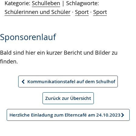
Kategorie:
Schulleben
Schlagworte:
Schülerinnen und Schüler
·
Sport
·
Sport
Sponsorenlauf
Bald sind hier ein kurzer Bericht und Bilder zu
finden.
Kommunikationstafel auf dem Schulhof
Vorheriger
Artikel
Zurück zur Übersicht
Herzliche Einladung zum Elterncafé am 24.10.2023
Nächster
Artikel