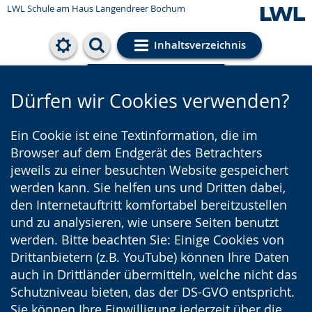
LWL Schule am Haus Langendreer Bochum
Inhaltsverzeichnis
Cookie-Einstellungen
Dürfen wir Cookies verwenden?
Ein Cookie ist eine Textinformation, die im
Browser auf dem Endgerät des Betrachters
jeweils zu einer besuchten Website gespeichert
werden kann. Sie helfen uns und Dritten dabei,
den Internetauftritt komfortabel bereitzustellen
und zu analysieren, wie unsere Seiten benutzt
werden. Bitte beachten Sie: Einige Cookies von
Drittanbietern (z.B. YouTube) können Ihre Daten
auch in Drittländer übermitteln, welche nicht das
Schutzniveau bieten, das der DS-GVO entspricht.
Sie können Ihre Einwilligung jederzeit über die