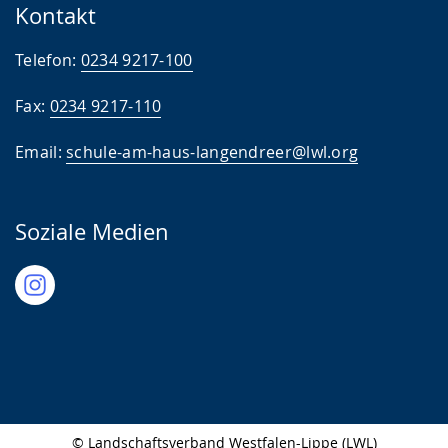
Kontakt
Telefon:
0234 9217-100
Fax:
0234 9217-110
Email:
schule-am-haus-langendreer@lwl.org
Soziale Medien
© Landschaftsverband Westfalen-Lippe (LWL)