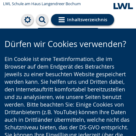
LWL Schule am Haus Langendreer Bochum
Inhaltsverzeichnis
Cookie-Einstellungen
Dürfen wir Cookies verwenden?
Ein Cookie ist eine Textinformation, die im
Browser auf dem Endgerät des Betrachters
jeweils zu einer besuchten Website gespeichert
werden kann. Sie helfen uns und Dritten dabei,
den Internetauftritt komfortabel bereitzustellen
und zu analysieren, wie unsere Seiten benutzt
werden. Bitte beachten Sie: Einige Cookies von
Drittanbietern (z.B. YouTube) können Ihre Daten
auch in Drittländer übermitteln, welche nicht das
Schutzniveau bieten, das der DS-GVO entspricht.
Sie können Ihre Einwilligung jederzeit über die