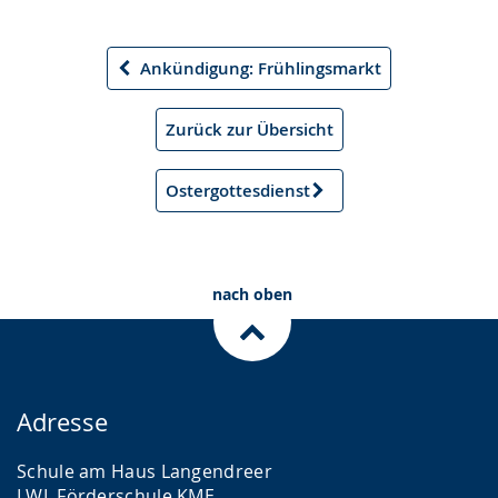
Ankündigung: Frühlingsmarkt
Vorheriger
Artikel
Zurück zur Übersicht
Ostergottesdienst
Nächster
Artikel
nach oben
Adresse
Schule am Haus Langendreer
LWL Förderschule KME