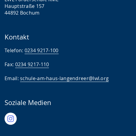
Hauptstraße 157
44892 Bochum
Kontakt
Telefon:
0234 9217-100
Fax:
0234 9217-110
Email:
schule-am-haus-langendreer@lwl.org
Soziale Medien