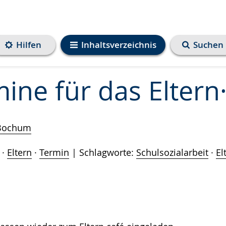
Hilfen
Inhaltsverzeichnis
Suchen
ine für das Eltern
 Bochum
·
Eltern
·
Termin
Schlagworte:
Schulsozialarbeit
·
El