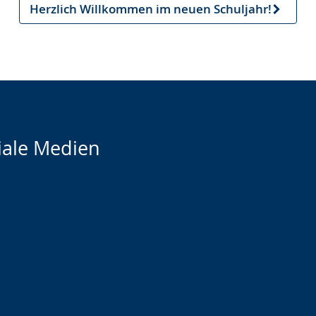
Herzlich Willkommen im neuen Schuljahr!
Nächster
Artikel
iale Medien