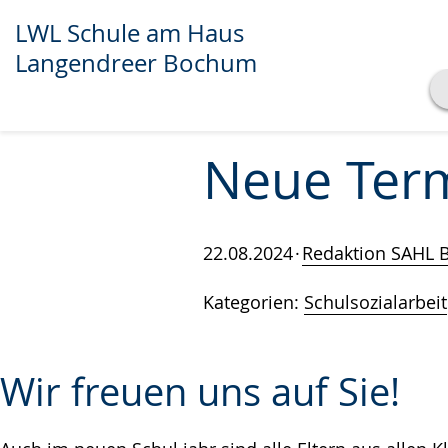
LWL Schule am Haus
Langendreer Bochum
Transkript anzeigen
Abspielen
Pausieren
Neue Term
22.08.2024
Redaktion SAHL
Kategorien:
Schulsozialarbeit
Wir freuen uns auf Sie!