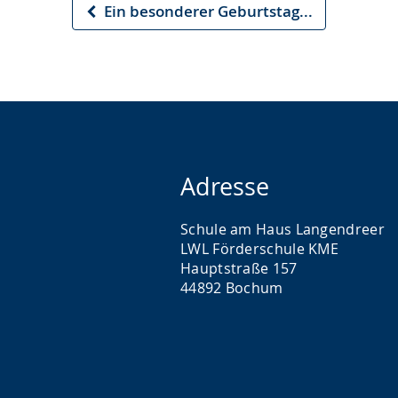
Ein besonderer Geburtstag...
Vorheriger
Artikel
Adresse
Schule am Haus Langendreer
LWL Förderschule KME
Hauptstraße 157
44892 Bochum