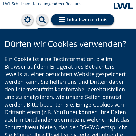
LWL Schule am Haus Langendreer Bochum
Inhaltsverzeichnis
Cookie-Einstellungen
Dürfen wir Cookies verwenden?
Ein Cookie ist eine Textinformation, die im
Browser auf dem Endgerät des Betrachters
jeweils zu einer besuchten Website gespeichert
werden kann. Sie helfen uns und Dritten dabei,
den Internetauftritt komfortabel bereitzustellen
und zu analysieren, wie unsere Seiten benutzt
werden. Bitte beachten Sie: Einige Cookies von
Drittanbietern (z.B. YouTube) können Ihre Daten
auch in Drittländer übermitteln, welche nicht das
Schutzniveau bieten, das der DS-GVO entspricht.
Sie können Ihre Einwilligung jederzeit über die