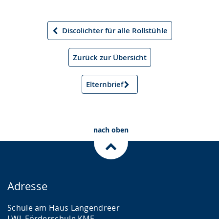
Discolichter für alle Rollstühle
Vorheriger
Artikel
Zurück zur Übersicht
Elternbrief
Nächster
Artikel
nach oben
Adresse
Schule am Haus Langendreer
LWL Förderschule KME