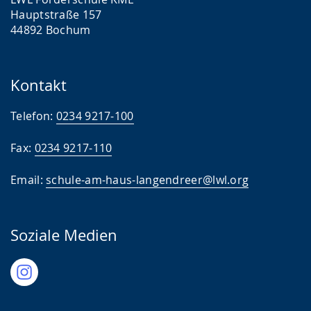
Hauptstraße 157
44892 Bochum
Kontakt
Telefon:
0234 9217-100
Fax:
0234 9217-110
Email:
schule-am-haus-langendreer@lwl.org
Soziale Medien