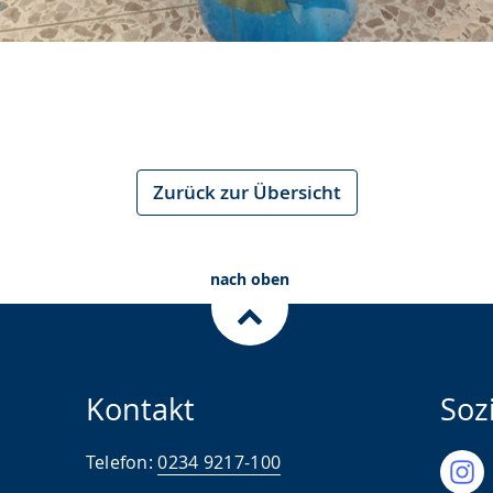
Zurück zur Übersicht
nach oben
Kontakt
Soz
Telefon:
0234 9217-100