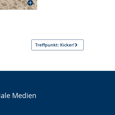
Treffpunkt: Kicker!
Nächster
Artikel
iale Medien