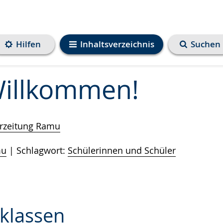
Hilfen
Inhaltsverzeichnis
Suchen
Willkommen!
erzeitung Ramu
mu
Schlagwort:
Schülerinnen und Schüler
nklassen