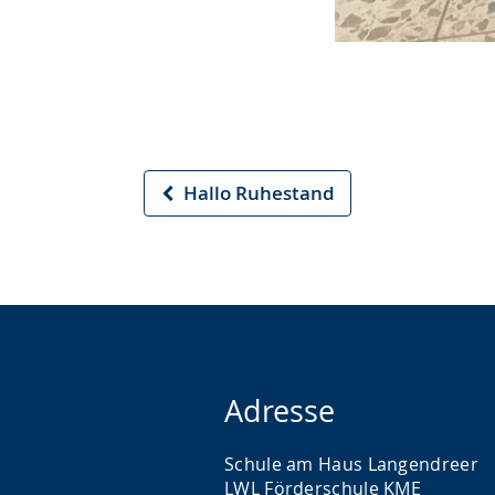
Hallo Ruhestand
Vorheriger
Artikel
Adresse
Schule am Haus Langendreer
LWL Förderschule KME