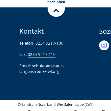
nach oben
Kontakt
Soz
Telefon:
0234 9217-100
Fax:
0234 9217-110
Email:
schule-am-haus-
langendreer@lwl.org
© Landschaftsverband Westfalen-Lippe (LWL)
Seitenabschluss