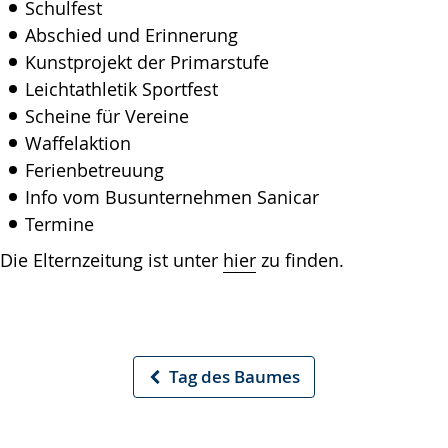
Schulfest
Abschied und Erinnerung
Kunstprojekt der Primarstufe
Leichtathletik Sportfest
Scheine für Vereine
Waffelaktion
Ferienbetreuung
Info vom Busunternehmen Sanicar
Termine
Die Elternzeitung ist unter
hier
zu finden.
Tag des Baumes
Vorheriger
Artikel