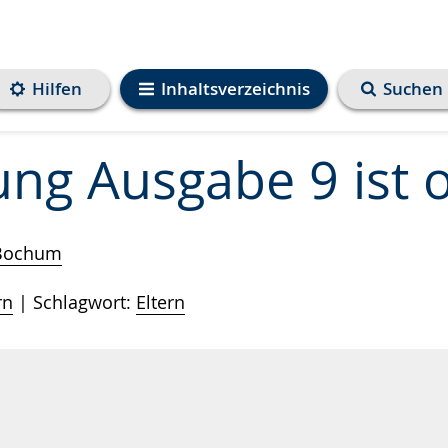
Hilfen
Inhaltsverzeichnis
Suchen
ung Ausgabe 9 ist o
 Bochum
rn
Schlagwort:
Eltern