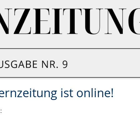
rnzeitung ist online!
: