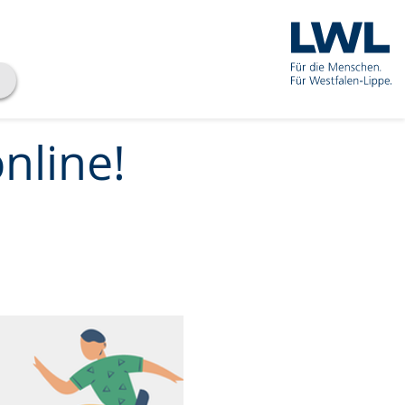
nline!