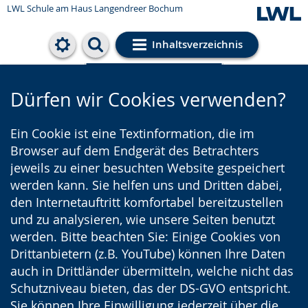
LWL Schule am Haus Langendreer Bochum
Inhaltsverzeichnis
Cookie-Einstellungen
Dürfen wir Cookies verwenden?
Ein Cookie ist eine Textinformation, die im
Browser auf dem Endgerät des Betrachters
jeweils zu einer besuchten Website gespeichert
werden kann. Sie helfen uns und Dritten dabei,
den Internetauftritt komfortabel bereitzustellen
und zu analysieren, wie unsere Seiten benutzt
werden. Bitte beachten Sie: Einige Cookies von
Drittanbietern (z.B. YouTube) können Ihre Daten
auch in Drittländer übermitteln, welche nicht das
Schutzniveau bieten, das der DS-GVO entspricht.
Sie können Ihre Einwilligung jederzeit über die