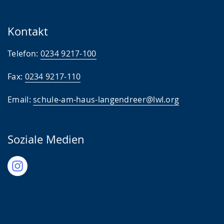
Kontakt
Telefon:
0234 9217-100
Fax:
0234 9217-110
Email:
schule-am-haus-langendreer@lwl.org
Soziale Medien