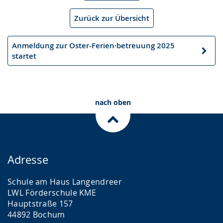
Artikel
Zurück zur Übersicht
Anmeldung zur Oster-Ferien·betreuung 2025
Nächster
startet
Artikel
nach oben
Adresse
Schule am Haus Langendreer
LWL Förderschule KME
Hauptstraße 157
44892 Bochum