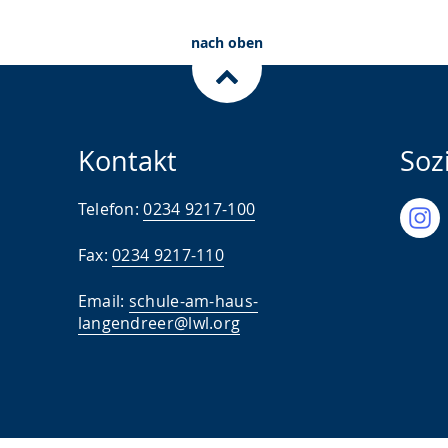
nach oben
Kontakt
Soz
Telefon:
0234 9217-100
Fax:
0234 9217-110
Email:
schule-am-haus-
langendreer@lwl.org