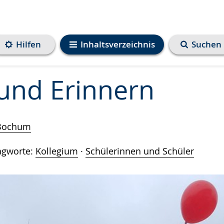
Hilfen
Inhaltsverzeichnis
Suchen
und Erinnern
 Bochum
agworte:
Kollegium
·
Schülerinnen und Schüler