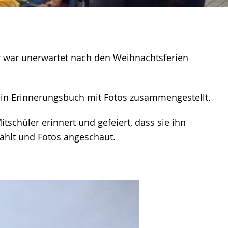
r war unerwartet nach den Weihnachtsferien
 ein Erinnerungsbuch mit Fotos zusammengestellt.
schüler erinnert und gefeiert, dass sie ihn
zählt und Fotos angeschaut.