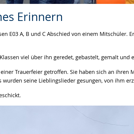
nes Erinnern
en E03 A, B und C Abschied von einem Mitschüler. E
lassen viel über ihn geredet, gebastelt, gemalt und
er Trauerfeier getroffen. Sie haben sich an ihren Mit
s wurden seine Lieblingslieder gesungen, von ihm er
schickt.