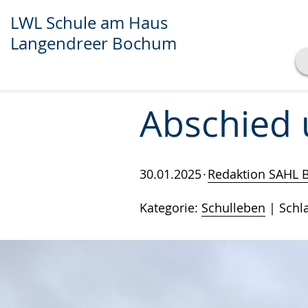
LWL Schule am Haus
Langendreer Bochum
Transkript anzeigen
Abspielen
Pausieren
Abschied 
30.01.2025
Redaktion SAHL
Kategorie:
Schulleben
Schl